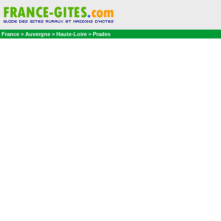
France > Auvergne > Haute-Loire > Prades