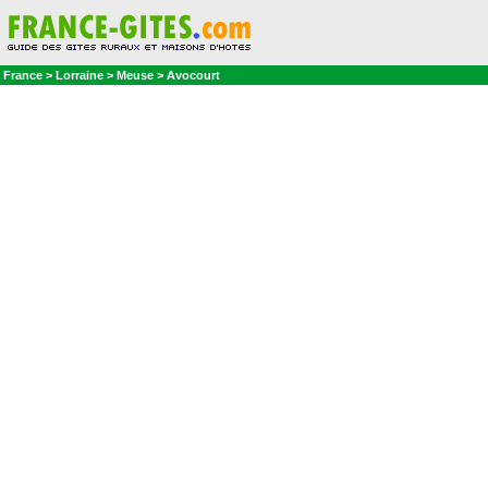
France > Lorraine > Meuse > Avocourt