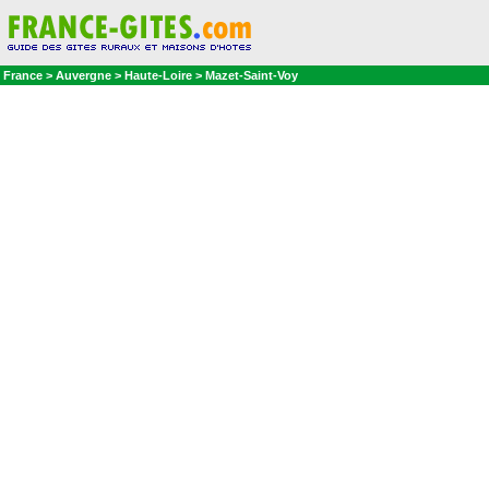
France > Auvergne > Haute-Loire > Mazet-Saint-Voy