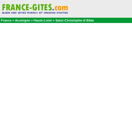
France > Auvergne > Haute-Loire > Saint-Christophe-d'Allier